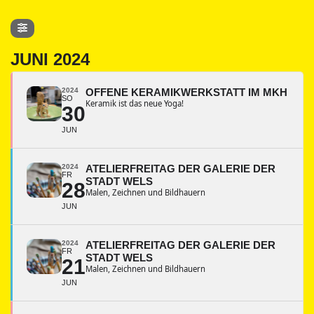
JUNI 2024
2024
OFFENE KERAMIKWERKSTATT IM MKH
SO
Keramik ist das neue Yoga!
30
JUN
2024
ATELIERFREITAG DER GALERIE DER
FR
STADT WELS
28
Malen, Zeichnen und Bildhauern
JUN
2024
ATELIERFREITAG DER GALERIE DER
FR
STADT WELS
21
Malen, Zeichnen und Bildhauern
JUN