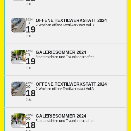
JUL
2024
OFFENE TEXTILWERKSTATT 2024
FR
2 Wochen offene Textilwerkstatt Vol.3
19
JUL
2024
GALERIESOMMER 2024
FR
Stadtansichten und Traunlandschaften
19
JUL
2024
OFFENE TEXTILWERKSTATT 2024
DO
2 Wochen offene Textilwerkstatt Vol.3
18
JUL
2024
GALERIESOMMER 2024
DO
Stadtansichten und Traunlandschaften
18