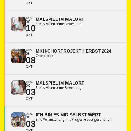
OKT
2024
MALSPIEL IM MALORT
DO
Freies Malen ohne Bewertung
10
OKT
2024
MKH-CHORPROJEKT HERBST 2024
DI
Chorprojekt
08
OKT
2024
MALSPIEL IM MALORT
DO
Freies Malen ohne Bewertung
03
OKT
2024
ICH BIN ES MIR SELBST WERT
DO
Eine Veranstaltung mit Proges Frauengesundheit
03
OKT