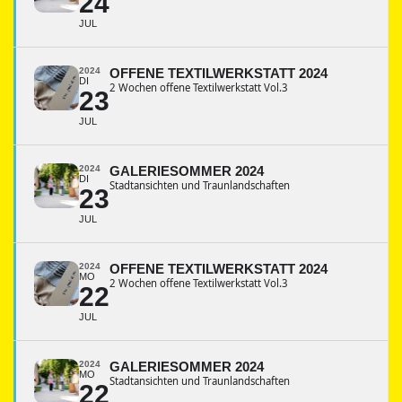
24
JUL
2024
OFFENE TEXTILWERKSTATT 2024
DI
2 Wochen offene Textilwerkstatt Vol.3
23
JUL
2024
GALERIESOMMER 2024
DI
Stadtansichten und Traunlandschaften
23
JUL
2024
OFFENE TEXTILWERKSTATT 2024
MO
2 Wochen offene Textilwerkstatt Vol.3
22
JUL
2024
GALERIESOMMER 2024
MO
Stadtansichten und Traunlandschaften
22