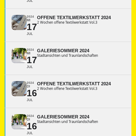
JUL
2024
OFFENE TEXTILWERKSTATT 2024
MI
2 Wochen offene Textilwerkstatt Vol.3
17
JUL
2024
GALERIESOMMER 2024
MI
Stadtansichten und Traunlandschaften
17
JUL
2024
OFFENE TEXTILWERKSTATT 2024
DI
2 Wochen offene Textilwerkstatt Vol.3
16
JUL
2024
GALERIESOMMER 2024
DI
Stadtansichten und Traunlandschaften
16
JUL