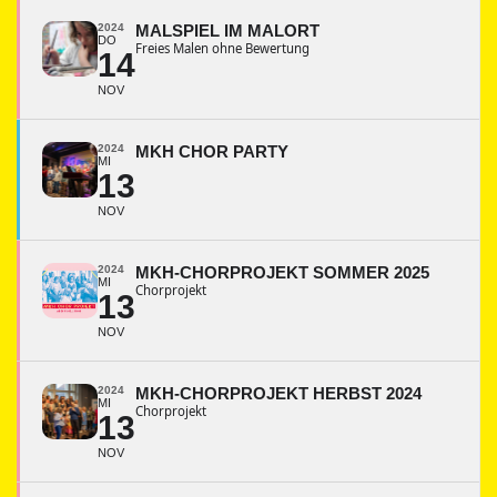
2024
MALSPIEL IM MALORT
DO
Freies Malen ohne Bewertung
14
NOV
2024
MKH CHOR PARTY
MI
13
NOV
2024
MKH-CHORPROJEKT SOMMER 2025
MI
Chorprojekt
13
NOV
2024
MKH-CHORPROJEKT HERBST 2024
MI
Chorprojekt
13
NOV