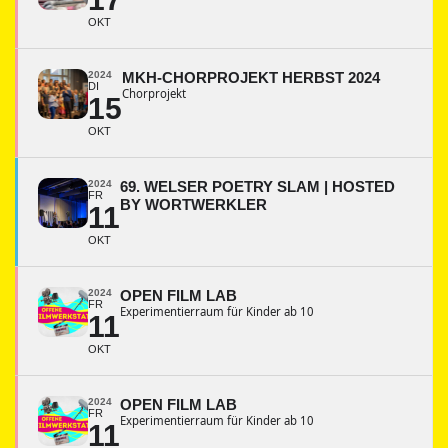
OKT
2024
MKH-CHORPROJEKT HERBST 2024
DI
Chorprojekt
15
OKT
2024
69. WELSER POETRY SLAM | HOSTED
FR
BY WORTWERKLER
11
OKT
2024
OPEN FILM LAB
FR
Experimentierraum für Kinder ab 10
11
OKT
2024
OPEN FILM LAB
FR
Experimentierraum für Kinder ab 10
11