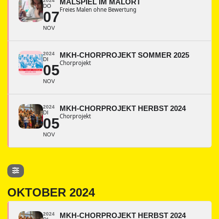
2024
MALSPIEL IM MALORT
DO
Freies Malen ohne Bewertung
07
NOV
2024
MKH-CHORPROJEKT SOMMER 2025
DI
Chorprojekt
05
NOV
2024
MKH-CHORPROJEKT HERBST 2024
DI
Chorprojekt
05
NOV
OKTOBER 2024
2024
MKH-CHORPROJEKT HERBST 2024