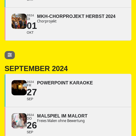
2024
MKH-CHORPROJEKT HERBST 2024
DI
Chorprojekt
01
OKT
SEPTEMBER 2024
2024
POWERPOINT KARAOKE
FR
27
SEP
2024
MALSPIEL IM MALORT
DO
Freies Malen ohne Bewertung
26
SEP