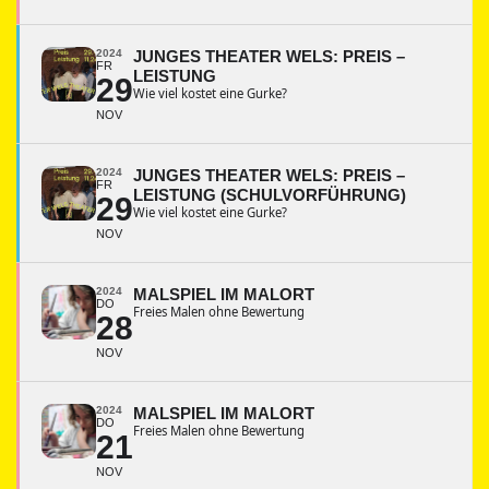
2024
JUNGES THEATER WELS: PREIS –
FR
LEISTUNG
29
Wie viel kostet eine Gurke?
NOV
2024
JUNGES THEATER WELS: PREIS –
FR
LEISTUNG (SCHULVORFÜHRUNG)
29
Wie viel kostet eine Gurke?
NOV
2024
MALSPIEL IM MALORT
DO
Freies Malen ohne Bewertung
28
NOV
2024
MALSPIEL IM MALORT
DO
Freies Malen ohne Bewertung
21
NOV