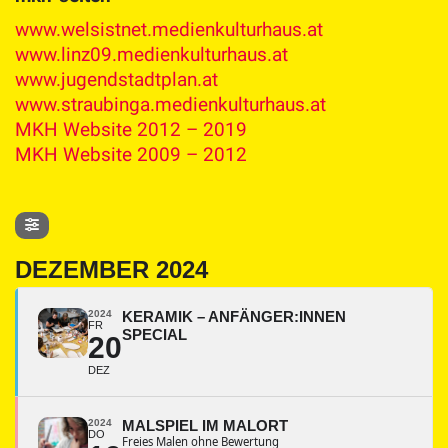
www.welsistnet.medienkulturhaus.at
www.linz09.medienkulturhaus.at
www.jugendstadtplan.at
www.straubinga.medienkulturhaus.at
MKH Website 2012 – 2019
MKH Website 2009 – 2012
DEZEMBER 2024
2024
KERAMIK – ANFÄNGER:INNEN
FR
SPECIAL
20
DEZ
2024
MALSPIEL IM MALORT
DO
Freies Malen ohne Bewertung