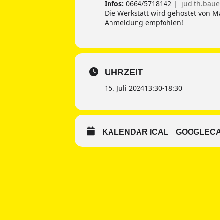
Infos:
0664/5718142 |
judith.bau
Die Werkstatt wird gehostet von Ma
Anmeldung empfohlen!
UHRZEIT
15. Juli 2024
13:30
-
18:30
KALENDAR ICAL
GOOGLEC