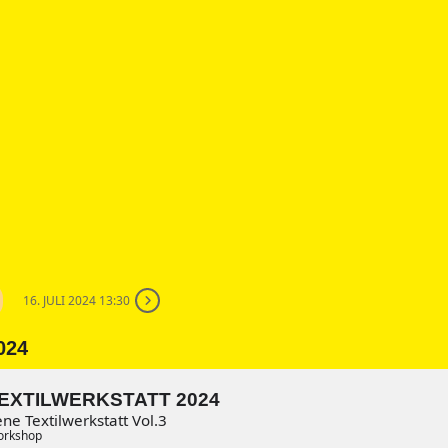
16. JULI 2024 13:30
024
EXTILWERKSTATT 2024
ne Textilwerkstatt Vol.3
rkshop