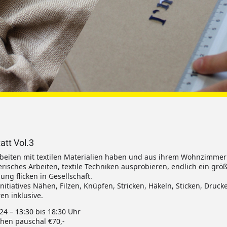
att Vol.3
 Arbeiten mit textilen Materialien haben und aus ihrem Wohnzimme
lerisches Arbeiten, textile Techniken ausprobieren, endlich ein grö
ng flicken in Gesellschaft.
nitiatives Nähen, Filzen, Knüpfen, Stricken, Häkeln, Sticken, Drucke
n inklusive.
2024 – 13:30 bis 18:30 Uhr
hen pauschal €70,-