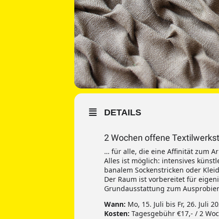
DETAILS
2 Wochen offene Textilwerkst
… für alle, die eine Affinität zum
Alles ist möglich: intensives künst
banalem Sockenstricken oder Kleidu
Der Raum ist vorbereitet für eigeni
Grundausstattung zum Ausprobiere
Wann:
Mo, 15. Juli bis Fr, 26. Juli 
Kosten:
Tagesgebühr €17,- / 2 Woc