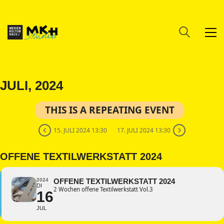
JULI, 2024
THIS IS A REPEATING EVENT
15. JULI 2024 13:30
17. JULI 2024 13:30
OFFENE TEXTILWERKSTATT 2024
2024
OFFENE TEXTILWERKSTATT 2024
DI
2 Wochen offene Textilwerkstatt Vol.3
16
JUL