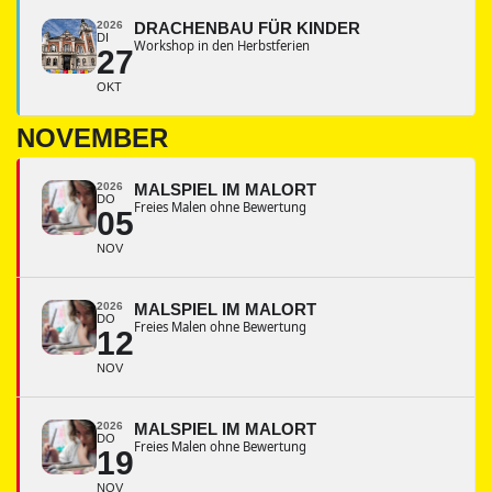
2026
DRACHENBAU FÜR KINDER
DI
Workshop in den Herbstferien
27
OKT
NOVEMBER
2026
MALSPIEL IM MALORT
DO
Freies Malen ohne Bewertung
05
NOV
2026
MALSPIEL IM MALORT
DO
Freies Malen ohne Bewertung
12
NOV
2026
MALSPIEL IM MALORT
DO
Freies Malen ohne Bewertung
19
NOV