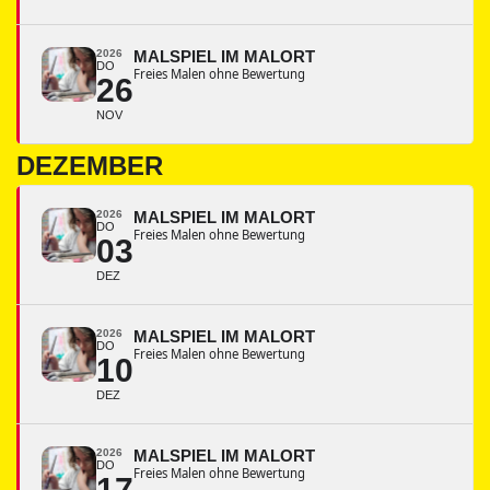
2026
MALSPIEL IM MALORT
DO
Freies Malen ohne Bewertung
26
NOV
DEZEMBER
2026
MALSPIEL IM MALORT
DO
Freies Malen ohne Bewertung
03
DEZ
2026
MALSPIEL IM MALORT
DO
Freies Malen ohne Bewertung
10
DEZ
2026
MALSPIEL IM MALORT
DO
Freies Malen ohne Bewertung
17