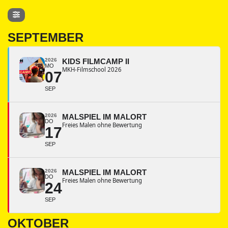
SEPTEMBER
2026
KIDS FILMCAMP II
MO
MKH-Filmschool 2026
07
SEP
2026
MALSPIEL IM MALORT
DO
Freies Malen ohne Bewertung
17
SEP
2026
MALSPIEL IM MALORT
DO
Freies Malen ohne Bewertung
24
SEP
OKTOBER