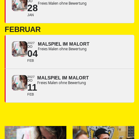
DO
Freies Malen ohne Bewertung
28
JAN
FEBRUAR
2027
MALSPIEL IM MALORT
DO
Freies Malen ohne Bewertung
04
FEB
2027
MALSPIEL IM MALORT
DO
Freies Malen ohne Bewertung
11
FEB