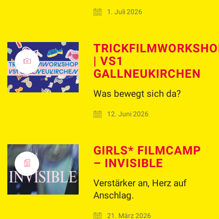
1. Juli 2026
TRICKFILMWORKSHO
| VS1
GALLNEUKIRCHEN
Was bewegt sich da?
12. Juni 2026
GIRLS* FILMCAMP
– INVISIBLE
Verstärker an, Herz auf
Anschlag.
21. März 2026