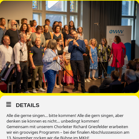
DETAILS
Alle die gerne singen… bitte kommen! Alle die gern singen, aber
denken sie können es nicht… unbedingt kommen!
Gemeinsam mit unserem Chorleiter Richard Griesfelder erarbeiten
wir ein grooviges Programm – bei der finalen Abschlusssession am
13. November rocken wir die Bühne im MKH!