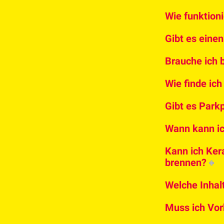
Wie funktion
Gibt es eine
Brauche ich 
Wie finde ic
Gibt es Park
Wann kann i
Kann ich Kera
brennen?
Welche Inhal
Muss ich Vor