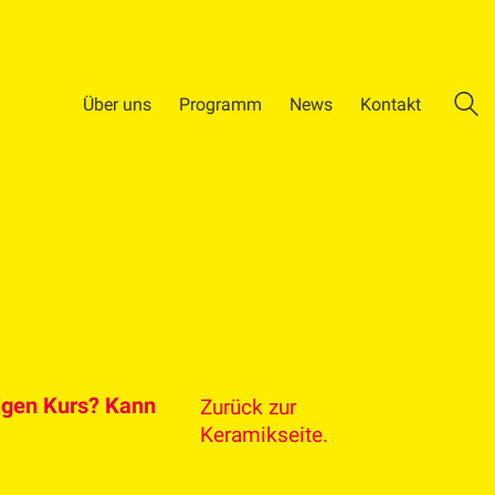
Über uns
Programm
News
Kontakt
ligen Kurs? Kann
Zurück zur
Keramikseite.