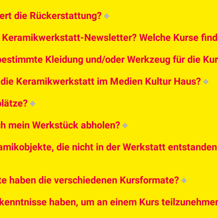
iert die Rückerstattung?
n Keramikwerkstatt-Newsletter? Welche Kurse find
bestimmte Kleidung und/oder Werkzeug für die Ku
h die Keramikwerkstatt im Medien Kultur Haus?
plätze?
ch mein Werkstück abholen?
mikobjekte, die nicht in der Werkstatt entstanden 
te haben die verschiedenen Kursformate?
kenntnisse haben, um an einem Kurs teilzunehme