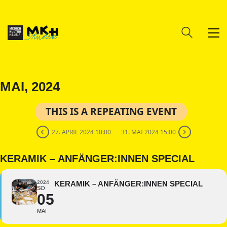
MAI, 2024
THIS IS A REPEATING EVENT
27. APRIL 2024 10:00
31. MAI 2024 15:00
KERAMIK – ANFÄNGER:INNEN SPECIAL
2024
KERAMIK – ANFÄNGER:INNEN SPECIAL
SO
05
MAI