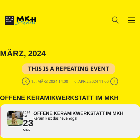
MÄRZ, 2024
THIS IS A REPEATING EVENT
15. MÄRZ 2024 14:00
6. APRIL 2024 11:00
OFFENE KERAMIKWERKSTATT IM MKH
2024
OFFENE KERAMIKWERKSTATT IM MKH
SA
Keramik ist das neue Yoga!
23
MAR