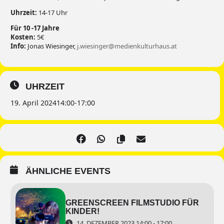
Uhrzeit:
14-17 Uhr
Für 10 -17 Jahre
Kosten:
5€
Info:
Jonas Wiesinger,
j.wiesinger@medienkulturhaus.at
UHRZEIT
19. April 2024
14:00
-
17:00
ÄHNLICHE EVENTS
GREENSCREEN FILMSTUDIO FÜR
KINDER!
14. DEZEMBER 2023 14:00 - 17:00