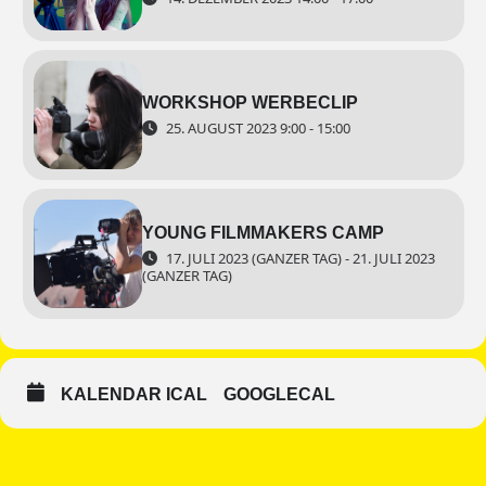
WORKSHOP WERBECLIP
25. AUGUST 2023 9:00 - 15:00
YOUNG FILMMAKERS CAMP
17. JULI 2023 (GANZER TAG) - 21. JULI 2023
(GANZER TAG)
KALENDAR ICAL
GOOGLECAL