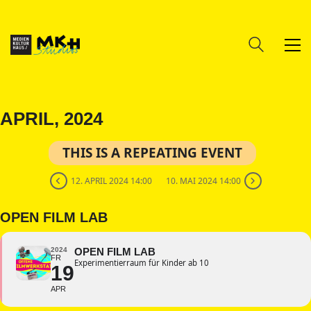
APRIL, 2024
THIS IS A REPEATING EVENT
12. APRIL 2024 14:00
10. MAI 2024 14:00
OPEN FILM LAB
2024
OPEN FILM LAB
FR
Experimentierraum für Kinder ab 10
19
APR