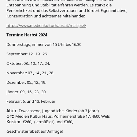
Entspannung und Stabilität erfahren werden. Es stärkt die
Persönlichkeit und das Selbstvertrauen und fördert Eigeninitiative,
Konzentration und achtsames Miteinander.
https://www.medienkulturhaus.at/malspiel/
Termine Herbst 2024
Donnerstags, immer von 15 Uhr bis 16:30
September: 12., 19., 26.
Oktober: 03., 10., 17., 24.
November: 07., 14., 21., 28.
Dezember: 05., 12., 19.
Jänner: 09., 16., 23., 30.
Februar: 6. und 13. Februar
Alter:
Erwachsene, Jugendliche, Kinder (ab 3 Jahre)
Ort:
Medien Kultur Haus, Pollheimerstraße 17, 4600 Wels
Kosten:
€260,- ( ermäßigt) und €360,-
Geschwisterrabatt auf Anfrage!