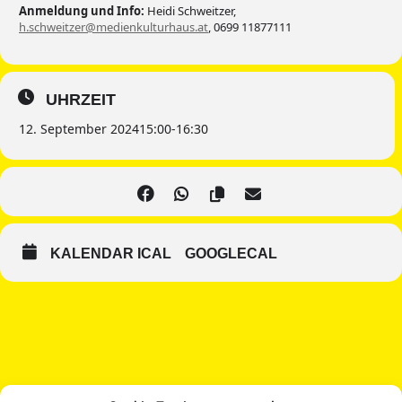
Anmeldung und Info:
Heidi Schweitzer,
h.schweitzer@medienkulturhaus.at
, 0699 11877111
UHRZEIT
12. September 2024
15:00
-
16:30
KALENDAR ICAL
GOOGLECAL