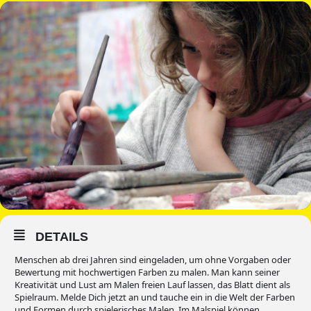
DETAILS
Menschen ab drei Jahren sind eingeladen, um ohne Vorgaben oder
Bewertung mit hochwertigen Farben zu malen. Man kann seiner
Kreativität und Lust am Malen freien Lauf lassen, das Blatt dient als
Spielraum.
Melde Dich jetzt an und tauche ein in die Welt der Farben
und Formen durch spielerisches Malen.
Im Malspiel können