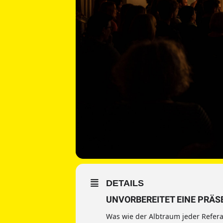
DETAILS
UNVORBEREITET EINE PRÄ
Was wie der Albtraum jeder Refera