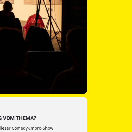
G VOM THEMA?
i dieser Comedy-Impro-Show