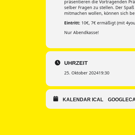
präsentieren die Vortragenden Prä
selber Fragen zu stellen. Der Spaß
mitmachen wollen, können sich bei
Eintritt:
10€, 7€ ermäßigt (mit 4you
Nur Abendkasse!
UHRZEIT
25. Oktober 2024
19:30
KALENDAR ICAL
GOOGLEC