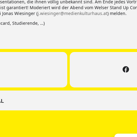
sentationen, die ihnen völlig unbekannt sind. Am Ende jedes Vort
 ist garantiert! Moderiert wird der Abend vom Welser Stand Up Com
 Jonas Wiesinger (
j.wiesinger@medienkulturhaus.at
) melden.
card, Studierende, …)
AL