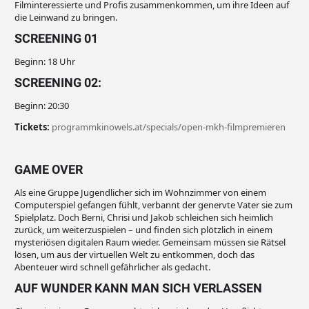
Filminteressierte und Profis zusammenkommen, um ihre Ideen auf
die Leinwand zu bringen.
SCREENING 01
Beginn: 18 Uhr
SCREENING 02:
Beginn: 20:30
Tickets:
programmkinowels.at/specials/open-mkh-filmpremieren
GAME OVER
Als eine Gruppe Jugendlicher sich im Wohnzimmer von einem
Computerspiel gefangen fühlt, verbannt der genervte Vater sie zum
Spielplatz. Doch Berni, Chrisi und Jakob schleichen sich heimlich
zurück, um weiterzuspielen – und finden sich plötzlich in einem
mysteriösen digitalen Raum wieder. Gemeinsam müssen sie Rätsel
lösen, um aus der virtuellen Welt zu entkommen, doch das
Abenteuer wird schnell gefährlicher als gedacht.
AUF WUNDER KANN MAN SICH VERLASSEN