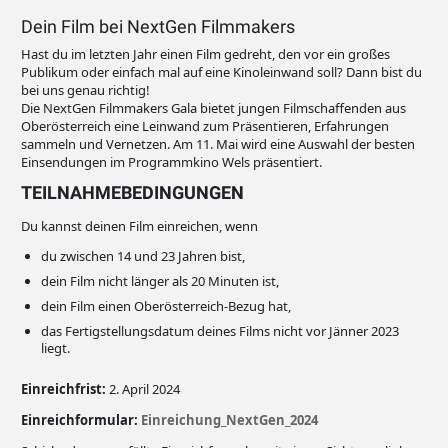
Dein Film bei NextGen Filmmakers
Hast du im letzten Jahr einen Film gedreht, den vor ein großes
Publikum oder einfach mal auf eine Kinoleinwand soll? Dann bist du
bei uns genau richtig!
Die NextGen Filmmakers Gala bietet jungen Filmschaffenden aus
Oberösterreich eine Leinwand zum Präsentieren, Erfahrungen
sammeln und Vernetzen. Am 11. Mai wird eine Auswahl der besten
Einsendungen im Programmkino Wels präsentiert.
TEILNAHMEBEDINGUNGEN
Du kannst deinen Film einreichen, wenn
du zwischen 14 und 23 Jahren bist,
dein Film nicht länger als 20 Minuten ist,
dein Film einen Oberösterreich-Bezug hat,
das Fertigstellungsdatum deines Films nicht vor Jänner 2023
liegt.
Einreichfrist:
2. April 2024
Einreichformular:
Einreichung_NextGen_2024