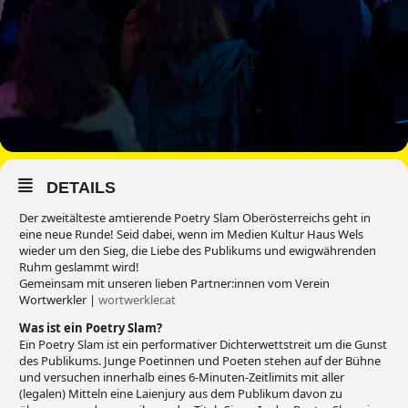
DETAILS
Der zweitälteste amtierende Poetry Slam Oberösterreichs geht in
eine neue Runde! Seid dabei, wenn im Medien Kultur Haus Wels
wieder um den Sieg, die Liebe des Publikums und ewigwährenden
Ruhm geslammt wird!
Gemeinsam mit unseren lieben Partner:innen vom Verein
Wortwerkler |
wortwerkler.at
Was ist ein Poetry Slam?
Ein Poetry Slam ist ein performativer Dichterwettstreit um die Gunst
des Publikums. Junge Poetinnen und Poeten stehen auf der Bühne
und versuchen innerhalb eines 6-Minuten-Zeitlimits mit aller
(legalen) Mitteln eine Laienjury aus dem Publikum davon zu