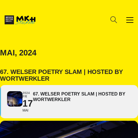
MAI, 2024
67. WELSER POETRY SLAM | HOSTED BY
WORTWERKLER
2024
67. WELSER POETRY SLAM | HOSTED BY
FR
WORTWERKLER
17
MAI