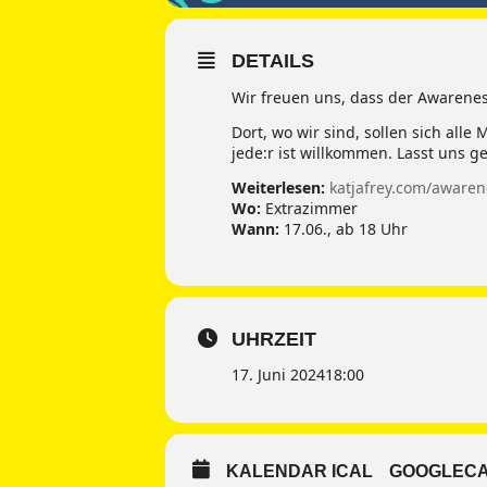
DETAILS
Wir freuen uns, dass der Awarenes
Dort, wo wir sind, sollen sich all
jede:r ist willkommen. Lasst uns 
Weiterlesen:
katjafrey.com/aware
Wo:
Extrazimmer
Wann:
17.06., ab 18 Uhr
UHRZEIT
17. Juni 2024
18:00
KALENDAR ICAL
GOOGLEC