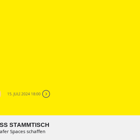
15. JULI 2024 18:00
SS STAMMTISCH
fer Spaces schaffen