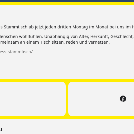
s Stammtisch ab jetzt jeden dritten Montag im Monat bei uns im H
e Menschen wohlfühlen. Unabhängig von Alter, Herkunft, Geschlecht
gemeinsam an einem Tisch sitzen, reden und vernetzen.
ness-stammtisch/
AL