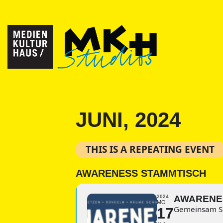
JUNI, 2024
THIS IS A REPEATING EVENT
AWARENESS STAMMTISCH
2024
AWARENE
MO
Gemeinsam Sa
17