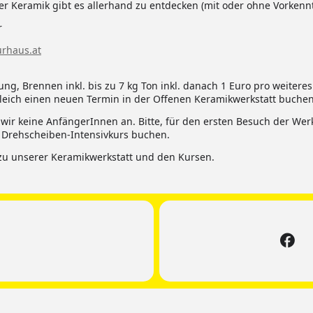
er Keramik gibt es allerhand zu entdecken (mit oder ohne Vorkennt
r
rhaus.at
g, Brennen inkl. bis zu 7 kg Ton inkl. danach 1 Euro pro weiteres 
leich einen neuen Termin in der Offenen Keramikwerkstatt buchen,
ir keine AnfängerInnen an. Bitte, für den ersten Besuch der Wer
 Drehscheiben-Intensivkurs buchen.
zu unserer Keramikwerkstatt und den Kursen.