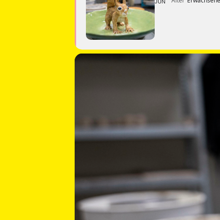
Alter
Erwachsene
JUN