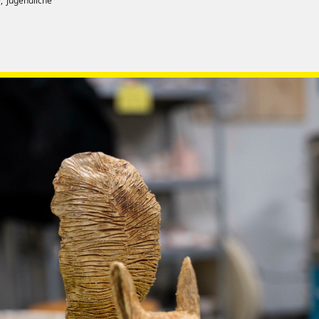
,
Jugendliche