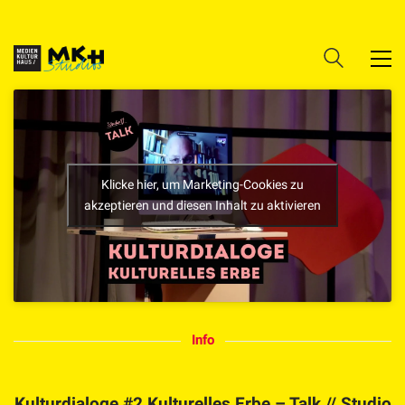
Klicke hier, um Marketing-Cookies zu
akzeptieren und diesen Inhalt zu aktivieren
Info
Kulturdialoge #2 Kulturelles Erbe – Talk // Studio