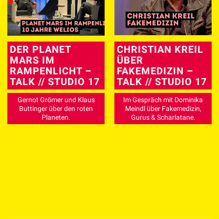
DER PLANET
CHRISTIAN KREIL
MARS IM
ÜBER
RAMPENLICHT –
FAKEMEDIZIN –
TALK // STUDIO 17
TALK // STUDIO 17
Gernot Grömer und Klaus
Im Gespräch mit Dominika
Buttinger über den roten
Meindl über Fakemedizin,
Planeten.
Gurus & Scharlatane.