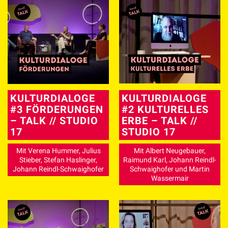
KULTURDIALOGE
KULTURDIALOGE
#3 FÖRDERUNGEN
#2 KULTURELLES
– TALK // STUDIO
ERBE – TALK //
17
STUDIO 17
Mit Verena Hummer, Julius
Mit Albert Neugebauer,
Stieber, Stefan Haslinger,
Raimund Karl, Johann Reindl-
Johann Reindl-Schwaighofer
Schwaighofer und Martin
Wassermair