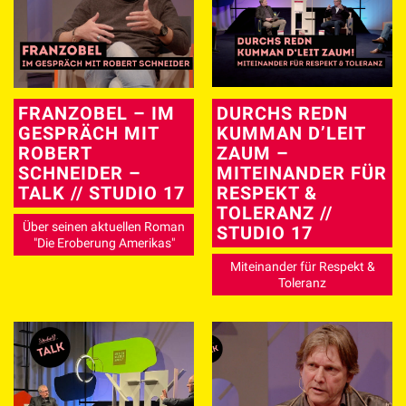
FRANZOBEL – IM
DURCHS REDN
GESPRÄCH MIT
KUMMAN D’LEIT
ROBERT
ZAUM –
SCHNEIDER –
MITEINANDER FÜR
TALK // STUDIO 17
RESPEKT &
TOLERANZ //
Über seinen aktuellen Roman
STUDIO 17
"Die Eroberung Amerikas"
Miteinander für Respekt &
Toleranz