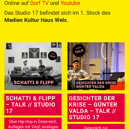
Online auf
Dorf TV
und
Youtube
Das Studio 17 befindet sich im 1. Stock des
Medien Kultur Haus Wels
.
SCHATTI & FLIPP
GESICHTER DER
– TALK // STUDIO
KRISE – GÜNTER
17
VALDA – TALK //
STUDIO 17
Über Hip-Hop in Österreich,
Auflegen mit Vinyl, analoges
Gespräch zur