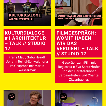
KULTURDIALOGE
FILMGESPRÄCH:
#1 ARCHITEKTUR
WOMIT HABEN
– TALK // STUDIO
WIR DAS
17
VERDIENT – TALK
// STUDIO 17
Franz Maul, Gabu Heindl,
Johann Reindl-Schwaighofer
Gespräch zum Film mit
im Gespräch mit Martin
Regisseurin Eva Spreitzhofer
Wassermair
und den Darstellerinnen
Caroline Peters und Chantal
Zitzenbacher;