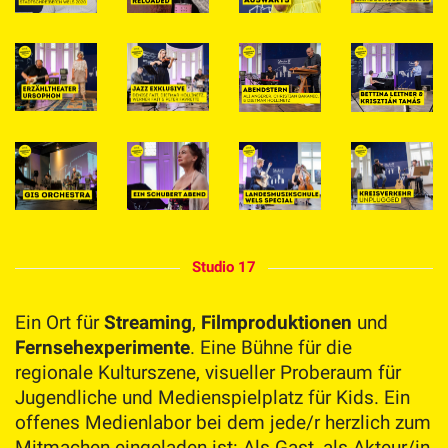
Studio 17
Ein Ort für
Streaming
,
Filmproduktionen
und
Fernsehexperimente
. Eine Bühne für die
regionale Kulturszene, visueller Proberaum für
Jugendliche und Medienspielplatz für Kids. Ein
offenes Medienlabor bei dem jede/r herzlich zum
Mitmachen eingeladen ist: Als Gast, als Akteur/in