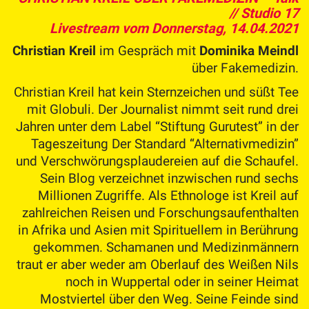
// Studio 17
Livestream vom Donnerstag, 14.04.2021
Christian Kreil
im Gespräch mit
Dominika Meindl
über Fakemedizin.
Christian Kreil hat kein Sternzeichen und süßt Tee
mit Globuli. Der Journalist nimmt seit rund drei
Jahren unter dem Label “Stiftung Gurutest” in der
Tageszeitung Der Standard “Alternativmedizin”
und Verschwörungsplaudereien auf die Schaufel.
Sein Blog verzeichnet inzwischen rund sechs
Millionen Zugriffe. Als Ethnologe ist Kreil auf
zahlreichen Reisen und Forschungsaufenthalten
in Afrika und Asien mit Spirituellem in Berührung
gekommen. Schamanen und Medizinmännern
traut er aber weder am Oberlauf des Weißen Nils
noch in Wuppertal oder in seiner Heimat
Mostviertel über den Weg. Seine Feinde sind