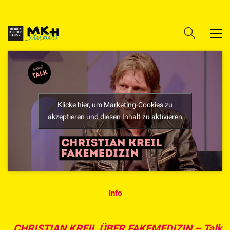
Klicke hier, um Marketing-Cookies zu
akzeptieren und diesen Inhalt zu aktivieren
Info
CHRISTIAN KREIL ÜBER FAKEMEDIZIN – Talk