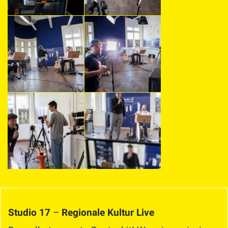
Studio 17
–
Regionale Kultur Live