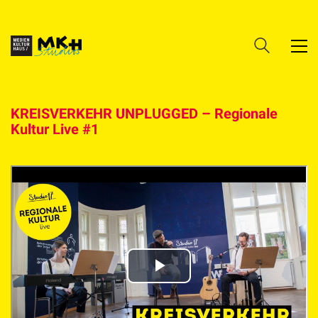
KREISVERKEHR UNPLUGGED – Regionale
Kultur Live #1