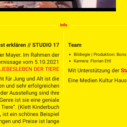
Info
st erklären // STUDIO 17
Team
er Mayer. Im Rahmen der
Bildregie | Produktion: Bori
Kamera: Florian Ettl
rnissage vom 5.10.2021
LIEBESLEBEN DER TIERE
Mit Unterstützung der
St
t für Jung und Alt ist die
Eine Medien Kultur Haus
n und sehr erfolgreichen
 der Ausstellung sind ihre
Genre ist sie eine geniale
Tiere“. (Klett Kinderbuch
t, ist ein schönes Beispiel
ungen und Preise ist lange