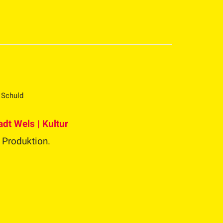
s Schuld
adt Wels | Kultur
 Produktion.