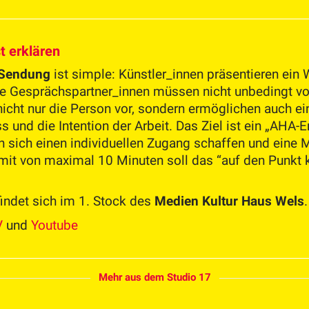
t erklären
 Sendung
ist simple: Künstler_innen präsentieren ein
ie Gesprächspartner_innen müssen nicht unbedingt v
nicht nur die Person vor, sondern ermöglichen auch ei
 und die Intention der Arbeit. Das Ziel ist ein „AHA-Er
n sich einen individuellen Zugang schaffen und eine 
limit von maximal 10 Minuten soll das “auf den Punk
indet sich im 1. Stock des
Medien Kultur Haus Wels
.
V
und
Youtube
Mehr aus dem Studio 17