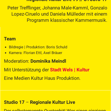
Peter Trefflinger, Johanna Male-Kamml, Gonzalo
Lopez-Ciruelo und Daniela Mülleder mit einem
Programm klassischer Kammermusik.
Team
Bildregie | Produktion: Boris Schuld
Kamera: Florian Ettl, Axel Bräuer
Moderation:
Dominika Meindl
Mit Unterstützung der
Stadt Wels | Kultur
Eine Medien Kultur Haus Produktion.
Studio 17
–
Regionale Kultur Live
Der selbsternannte Quotenhit! Wer einen einzigen