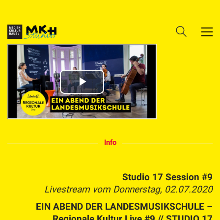
Info
Studio 17 Session #9
Livestream vom Donnerstag, 02.07.2020
EIN ABEND DER LANDESMUSIKSCHULE –
Regionale Kultur Live #9
// STUDIO 17