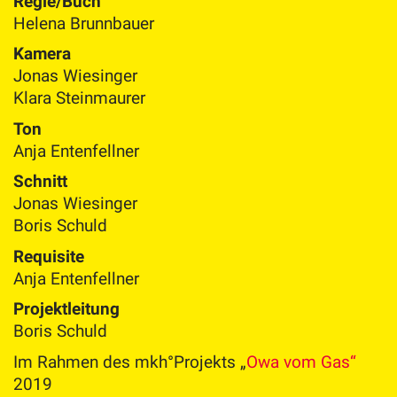
Regie/Buch
Helena Brunnbauer
Kamera
Jonas Wiesinger
Klara Steinmaurer
Ton
Anja Entenfellner
Schnitt
Jonas Wiesinger
Boris Schuld
Requisite
Anja Entenfellner
Projektleitung
Boris Schuld
Im Rahmen des mkh°Projekts „
Owa vom Gas“
2019