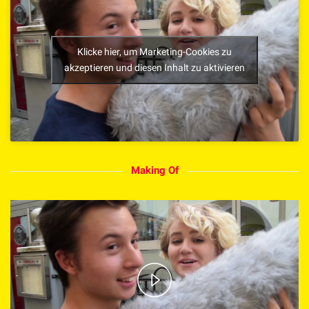
Klicke hier, um Marketing-Cookies zu
akzeptieren und diesen Inhalt zu aktivieren
Making Of
Play