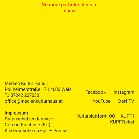
No more portfolio items to
show
Medien Kultur Haus |
Pollheimerstraße 17 | 4600 Wels
Facebook
Instagram
T.: 07242 207030 |
office@medienkulturhaus.at
YouTube
Dorf TV
Impressum
–
Kulturplattform OÖ – KUPF
|
Datenschutzerklärung
–
KUPFTicket
Cookie-Richtlinie (EU)
Kinderschutzkonzept
–
Presse