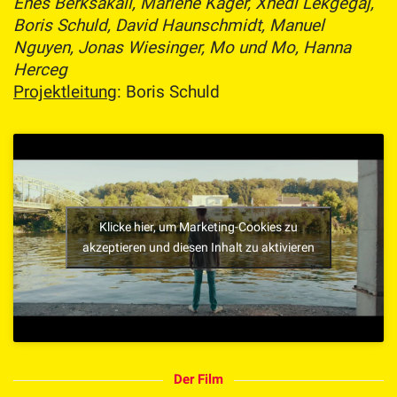
Enes Berksakali, Marlene Kager, Xhedi Lekgegaj,
Boris Schuld, David Haunschmidt, Manuel
Nguyen, Jonas Wiesinger, Mo und Mo, Hanna
Herceg
Projektleitung
: Boris Schuld
Klicke hier, um Marketing-Cookies zu
akzeptieren und diesen Inhalt zu aktivieren
Der Film