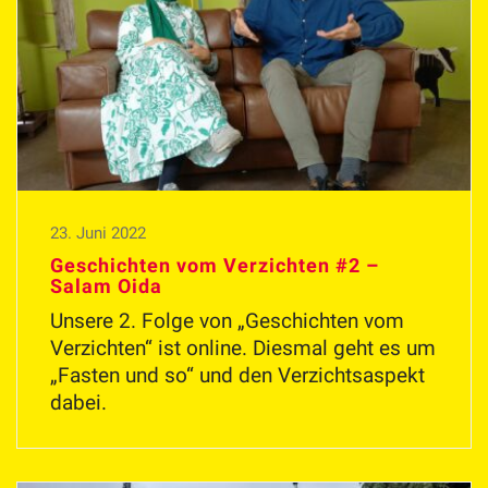
23. Juni 2022
Geschichten vom Verzichten #2 –
Salam Oida
Unsere 2. Folge von „Geschichten vom
Verzichten“ ist online. Diesmal geht es um
„Fasten und so“ und den Verzichtsaspekt
dabei.