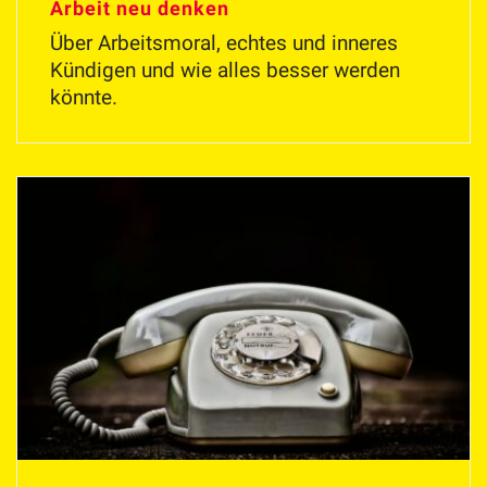
Arbeit neu denken
Über Arbeitsmoral, echtes und inneres
Kündigen und wie alles besser werden
könnte.