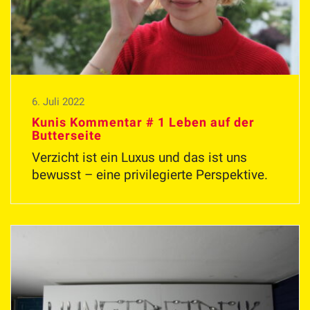
6. Juli 2022
Kunis Kommentar # 1 Leben auf der
Butterseite
Verzicht ist ein Luxus und das ist uns
bewusst – eine privilegierte Perspektive.