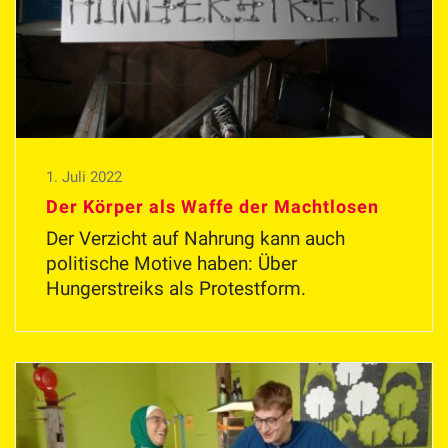
1. Juli 2022
Der Körper als Waffe der Machtlosen
Der Verzicht auf Nahrung kann auch
politische Motive haben: Über
Hungerstreiks als Protestform.