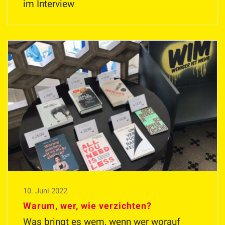
im Interview
10. Juni 2022
Warum, wer, wie verzichten?
Was bringt es wem, wenn wer worauf