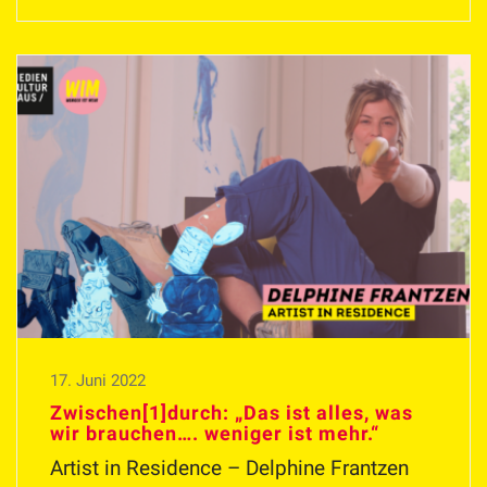
17. Juni 2022
Zwischen[1]durch: „Das ist alles, was
wir brauchen…. weniger ist mehr.“
Artist in Residence – Delphine Frantzen