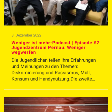
8. Dezember 2022
Weniger ist mehr-Podcast | Episode #2
Jugendzentrum Pernau: Weniger
wegwerfen
Die Jugendlichen teilen ihre Erfahrungen
und Meinungen zu den Themen:
Diskriminierung und Rassismus, Müll,
Konsum und Handynutzung.Die zweite…