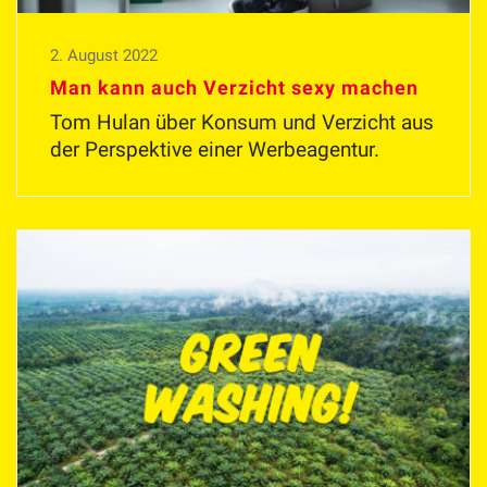
2. August 2022
Man kann auch Verzicht sexy machen
Tom Hulan über Konsum und Verzicht aus
der Perspektive einer Werbeagentur.