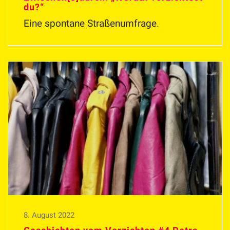
du?“
Eine spontane Straßenumfrage.
8. August 2022