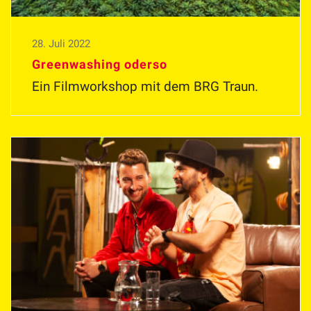
28. Juli 2022
Greenwashing oderso
Ein Filmworkshop mit dem BRG Traun.