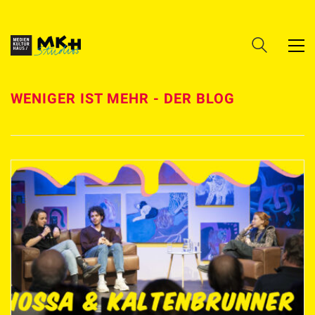
WENIGER IST MEHR - DER BLOG