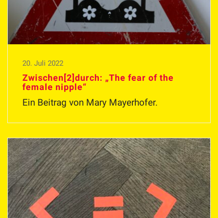
20. Juli 2022
Zwischen[2]durch: „The fear of the
female nipple“
Ein Beitrag von Mary Mayerhofer.