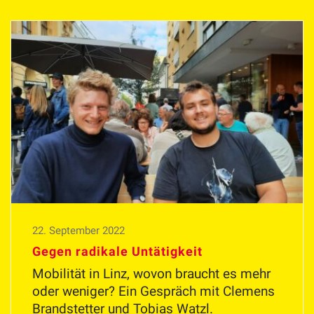
22. September 2022
Gegen radikale Untätigkeit
Mobilität in Linz, wovon braucht es mehr
oder weniger? Ein Gespräch mit Clemens
Brandstetter und Tobias Watzl.