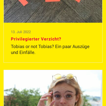
13. Juli 2022
Privilegierter Verzicht?
Tobias or not Tobias? Ein paar Auszüge
und Einfälle.