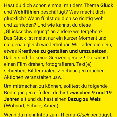
Hast du dich schon einmal mit dem Thema
Glück
und
Wohlfühlen
beschäftigt? Was macht dich
glücklich? Wann fühlst du dich so richtig wohl
und zufrieden? Und wie kannst du diese
„Glücksschwingung“ an andere weitergeben?
Das Glück ist meist nur ein kurzer Moment und
nie genau gleich wiederholbar. Wir laden dich ein,
etwas
Kreatives zu gestalten und umzusetzen
.
Dabei sind dir keine Grenzen gesetzt! Du kannst
einen Film drehen, fotografieren, Text(e)
schreiben, Bilder malen, Zeichnungen machen,
Aktionen veranstalten usw.!
Um mitmachen zu können, solltest du folgende
Bedingungen erfüllen: du bist
zwischen 9 und 19
Jahren
alt und du hast einen
Bezug zu Wels
(Wohnort, Schule, Arbeit).
Wenn du mehr Infos zum Thema
Glück
benötigst,