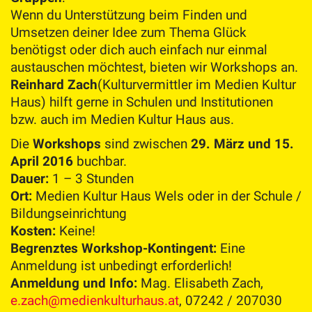
Wenn du Unterstützung beim Finden und
Umsetzen deiner Idee zum Thema Glück
benötigst oder dich auch einfach nur einmal
austauschen möchtest, bieten wir Workshops an.
Reinhard Zach
(Kulturvermittler im Medien Kultur
Haus) hilft gerne in Schulen und Institutionen
bzw. auch im Medien Kultur Haus aus.
Die
Workshops
sind zwischen
29. März und 15.
April 2016
buchbar.
Dauer:
1 – 3 Stunden
Ort:
Medien Kultur Haus Wels oder in der Schule /
Bildungseinrichtung
Kosten:
Keine!
Begrenztes Workshop-Kontingent:
Eine
Anmeldung ist unbedingt erforderlich!
Anmeldung und Info:
Mag. Elisabeth Zach,
e.zach@medienkulturhaus.at
, 07242 / 207030