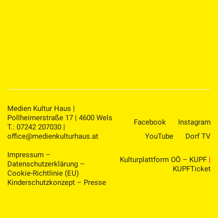
Medien Kultur Haus |
Pollheimerstraße 17 | 4600 Wels
Facebook
Instagram
T.: 07242 207030 |
office@medienkulturhaus.at
YouTube
Dorf TV
Impressum
–
Kulturplattform OÖ – KUPF
|
Datenschutzerklärung
–
KUPFTicket
Cookie-Richtlinie (EU)
Kinderschutzkonzept
–
Presse