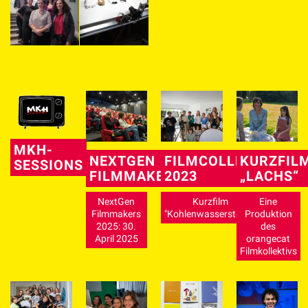
MKH-
NEXTGEN
FILMCOLLEGE
KURZFIL
SESSIONS
FILMMAKERS
2023
„LACHS“
NextGen
Kurzfilm
Eine
Filmmakers
"Kohlenwasserstoffe"
Produktion
2025: 30.
des
April 2025
orangecat
Filmkollektivs