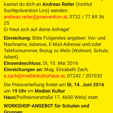
kannst du dich an
Andreas Reiter
(Institut
Suchtprävention Linz) wenden:
andreas.reiter@praevention.at
, 0732 / 77 89 36
25
Er freut sich auf deine Anfrage!
Einreichung:
Bitte Folgendes angeben: Vor- und
Nachname, Adresse, E-Mail-Adresse und/oder
Telefonnummer, Bezug zu Wels (Wohnort, Schule,
Arbeit).
Einsendeschluss:
Di, 10. Mai 2016
Einreichungen an:
Mag. Elisabeth Zach,
e.zach@medienkulturhaus.at
, 07242 / 207030
Die Preisverleihung findet am
Di, 14. Juni 2016
um
19 Uhr
im
Medien Kultur
Haus
(Pollheimerstraße 17, 4600 Wels) statt.
WORKSHOP-ANGEBOT für Schulen und
Gruppen
: