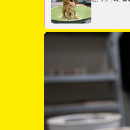
Alter
Erwachsene
NOV