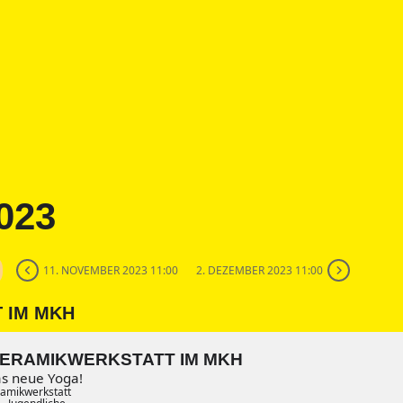
023
11. NOVEMBER 2023 11:00
2. DEZEMBER 2023 11:00
 IM MKH
ERAMIKWERKSTATT IM MKH
as neue Yoga!
amikwerkstatt