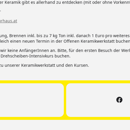
er Keramik gibt es allerhand zu entdecken (mit oder ohne Vorkennt
r
rhaus.at
g, Brennen inkl. bis zu 7 kg Ton inkl. danach 1 Euro pro weiteres 
leich einen neuen Termin in der Offenen Keramikwerkstatt buchen,
ir keine AnfängerInnen an. Bitte, für den ersten Besuch der Wer
 Drehscheiben-Intensivkurs buchen.
zu unserer Keramikwerkstatt und den Kursen.