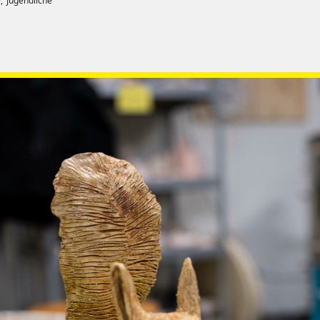
,
Jugendliche