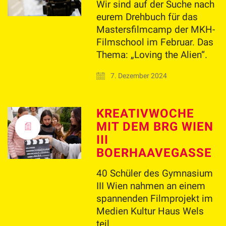
Wir sind auf der Suche nach
eurem Drehbuch für das
Mastersfilmcamp der MKH-
Filmschool im Februar. Das
Thema: „Loving the Alien“.
7. Dezember 2024
KREATIVWOCHE
MIT DEM BRG WIEN
III
BOERHAAVEGASSE
40 Schüler des Gymnasium
III Wien nahmen an einem
spannenden Filmprojekt im
Medien Kultur Haus Wels
teil.