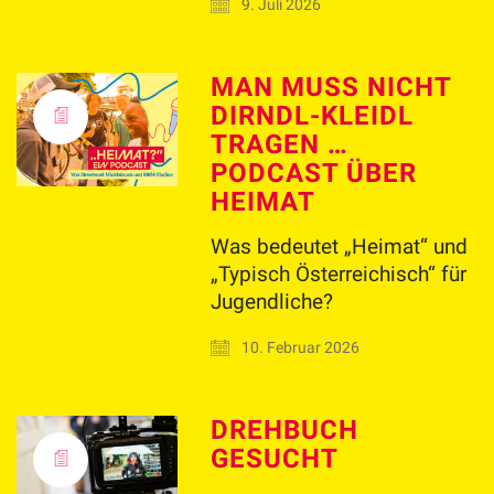
9. Juli 2026
MAN MUSS NICHT
DIRNDL-KLEIDL
TRAGEN …
PODCAST ÜBER
HEIMAT
Was bedeutet „Heimat“ und
„Typisch Österreichisch“ für
Jugendliche?
10. Februar 2026
DREHBUCH
GESUCHT