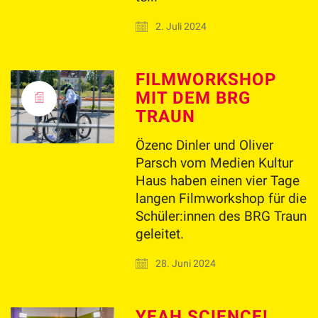
2. Juli 2024
FILMWORKSHOP
MIT DEM BRG
TRAUN
Özenc Dinler und Oliver
Parsch vom Medien Kultur
Haus haben einen vier Tage
langen Filmworkshop für die
Schüler:innen des BRG Traun
geleitet.
28. Juni 2024
YEAH SCIENCE!