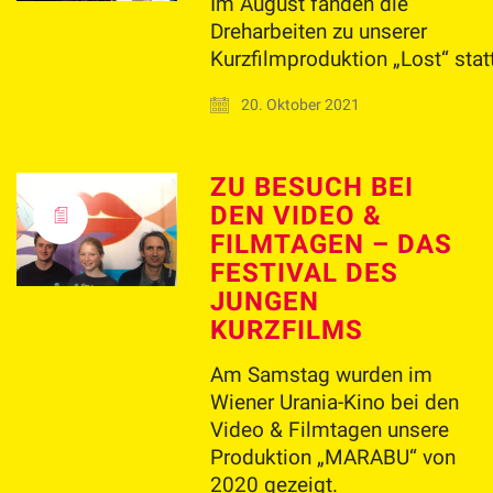
Im August fanden die
Dreharbeiten zu unserer
Kurzfilmproduktion „Lost“ stat
20. Oktober 2021
ZU BESUCH BEI
DEN VIDEO &
FILMTAGEN – DAS
FESTIVAL DES
JUNGEN
KURZFILMS
Am Samstag wurden im
Wiener Urania-Kino bei den
Video & Filmtagen unsere
Produktion „MARABU“ von
2020 gezeigt.