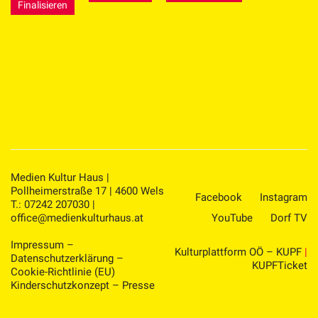
Finalisieren
Medien Kultur Haus |
Pollheimerstraße 17 | 4600 Wels
Facebook
Instagram
T.: 07242 207030 |
office@medienkulturhaus.at
YouTube
Dorf TV
Impressum
–
Kulturplattform OÖ – KUPF
|
Datenschutzerklärung
–
KUPFTicket
Cookie-Richtlinie (EU)
Kinderschutzkonzept
–
Presse