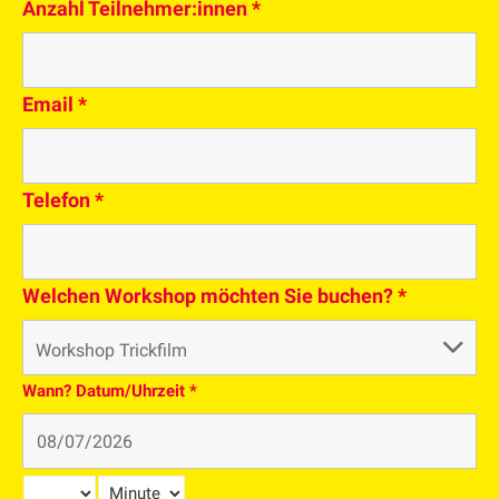
Anzahl Teilnehmer:innen
*
Email
*
Telefon
*
Welchen Workshop möchten Sie buchen?
*
Wann? Datum/Uhrzeit
*