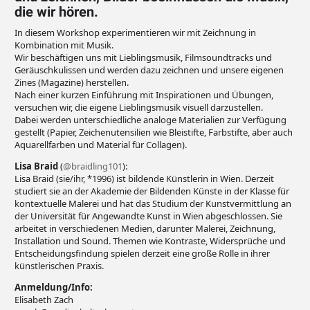
die wir hören.
In diesem Workshop experimentieren wir mit Zeichnung in
Kombination mit Musik.
Wir beschäftigen uns mit Lieblingsmusik, Filmsoundtracks und
Geräuschkulissen und werden dazu zeichnen und unsere eigenen
Zines (Magazine) herstellen.
Nach einer kurzen Einführung mit Inspirationen und Übungen,
versuchen wir, die eigene Lieblingsmusik visuell darzustellen.
Dabei werden unterschiedliche analoge Materialien zur Verfügung
gestellt (Papier, Zeichenutensilien wie Bleistifte, Farbstifte, aber auch
Aquarellfarben und Material für Collagen).
Lisa Braid
(
@braidling101
):
Lisa Braid (sie/ihr, *1996) ist bildende Künstlerin in Wien. Derzeit
studiert sie an der Akademie der Bildenden Künste in der Klasse für
kontextuelle Malerei und hat das Studium der Kunstvermittlung an
der Universität für Angewandte Kunst in Wien abgeschlossen. Sie
arbeitet in verschiedenen Medien, darunter Malerei, Zeichnung,
Installation und Sound. Themen wie Kontraste, Widersprüche und
Entscheidungsfindung spielen derzeit eine große Rolle in ihrer
künstlerischen Praxis.
Anmeldung/Info:
Elisabeth Zach