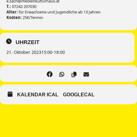
e.zach@medienkulturhaus.at
T.:
07242 207030
Alter:
für Erwachsene und Jugendliche ab 13 Jahren
Kosten:
25€/Termin
UHRZEIT
21. Oktober 2023
15:00
-
18:00
KALENDAR ICAL
GOOGLECAL