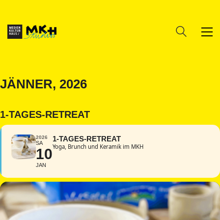
JÄNNER, 2026
1-TAGES-RETREAT
2026
1-TAGES-RETREAT
SA
Yoga, Brunch und Keramik im MKH
10
JAN