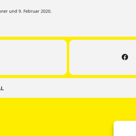
änner und 9. Februar 2020.
AL