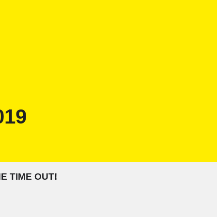
019
E TIME OUT!