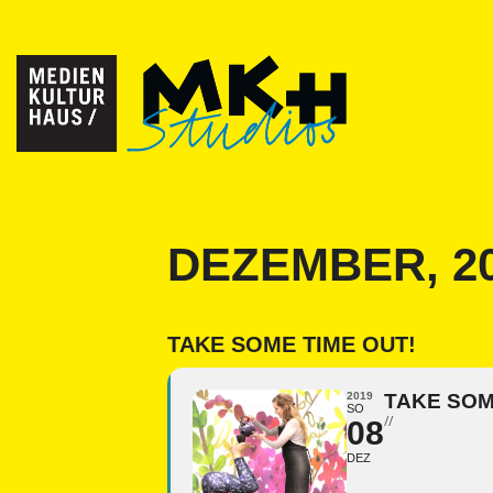
DEZEMBER, 2
TAKE SOME TIME OUT!
2019
TAKE SOM
SO
//
08
DEZ