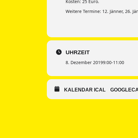
Kosten: 25 Euro.
Weitere Termine: 12. Jänner, 26. J
UHRZEIT
8. Dezember 2019
9:00
-
11:00
KALENDAR ICAL
GOOGLEC