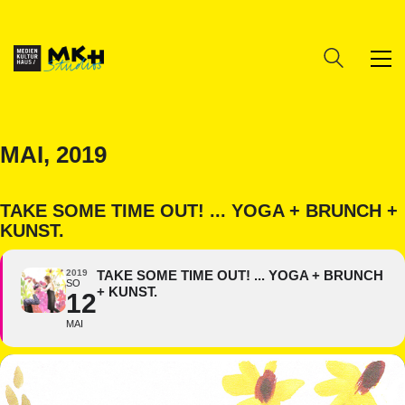
MAI, 2019
TAKE SOME TIME OUT! ... YOGA + BRUNCH +
KUNST.
2019
TAKE SOME TIME OUT! ... YOGA + BRUNCH
SO
+ KUNST.
12
MAI