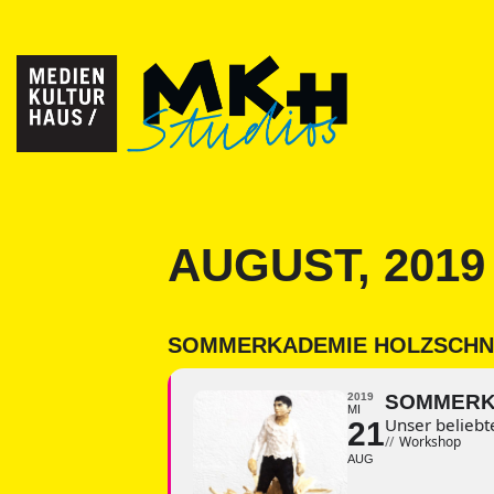
AUGUST, 2019
SOMMERKADEMIE HOLZSCHN
2019
SOMMERK
MI
Unser beliebt
21
//
Workshop
AUG