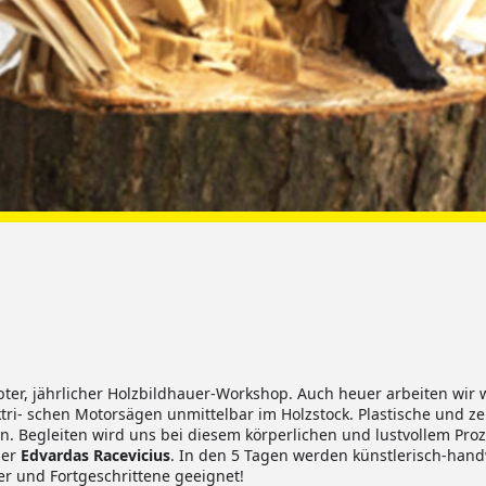
bter, jährlicher Holzbildhauer-Workshop. Auch heuer arbeiten wir w
ri- schen Motorsägen unmittelbar im Holzstock. Plastische und z
en. Begleiten wird uns bei diesem körperlichen und lustvollem Proz
uer
Edvardas Racevicius
. In den 5 Tagen werden künstlerisch-hand
ger und Fortgeschrittene geeignet!