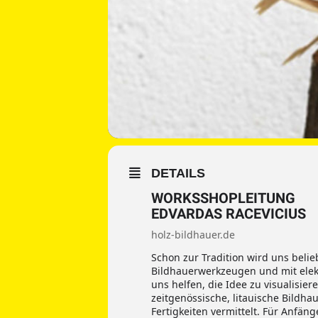
DETAILS
WORKSSHOPLEITUNG
EDVARDAS RACEVICIUS
holz-bildhauer.de
Schon zur Tradition wird uns belie
Bildhauerwerkzeugen und mit elekt
uns helfen, die Idee zu visualisier
zeitgenössische, litauische Bildha
Fertigkeiten vermittelt. Für Anfän