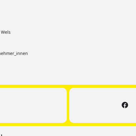
n Wels
lnehmer_innen