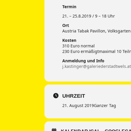
Termin
21. – 25.8.2019 / 9 – 18 Uhr
Ort
Austria Tabak Pavillon, Volksgarte
Kosten
310 Euro normal
230 Euro ermäßigtmaximal 10 Tei
Anmeldung und Info
j.kastinger@galeriederstadtwels.at
UHRZEIT
21. August 2019
Ganzer Tag