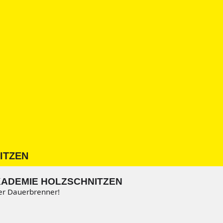
ITZEN
ADEMIE HOLZSCHNITZEN
er Dauerbrenner!