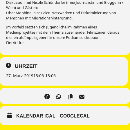
Diskussion mit Nicole Schöndorfer (freie Journalistin und Bloggerin /
Wien) und Gästen:
Über Mobbing in sozialen Netzwerken und Diskriminierung von
Menschen mit Migrationshintergrund.
Im Vorfeld setzten sich Jugendliche im Rahmen eines
Medienprojektes mit dem Thema auseinander. Filmszenen daraus
dienen als Impulsgeber für unsere Podiumsdiskussion.
Eintritt frei!
UHRZEIT
27. März 2019
13:06
-
13:06
KALENDAR ICAL
GOOGLECAL