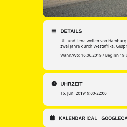
DETAILS
Ulli und Lena wollen von Hamburg 
zwei Jahre durch Westafrika. Gesp
Wann/Wo: 16.06.2019 / Beginn 19 
UHRZEIT
16. Juni 2019
19:00
-
22:00
KALENDAR ICAL
GOOGLEC