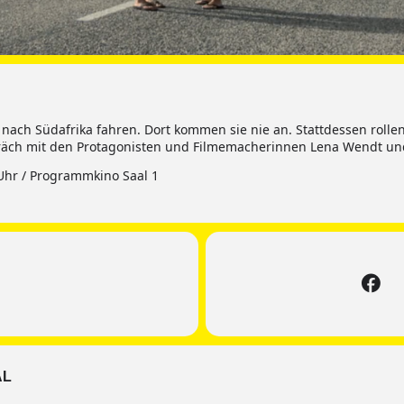
nach Südafrika fahren. Dort kommen sie nie an. Stattdessen rollen
räch mit den Protagonisten und Filmemacherinnen Lena Wendt und 
Uhr / Programmkino Saal 1
AL