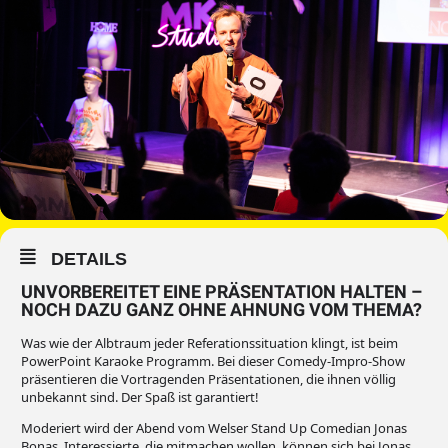
DETAILS
UNVORBEREITET EINE PRÄSENTATION HALTEN –
NOCH DAZU GANZ OHNE AHNUNG VOM THEMA?
Was wie der Albtraum jeder Referationssituation klingt, ist beim
PowerPoint Karaoke Programm. Bei dieser Comedy-Impro-Show
präsentieren die Vortragenden Präsentationen, die ihnen völlig
unbekannt sind. Der Spaß ist garantiert!
Moderiert wird der Abend vom Welser Stand Up Comedian Jonas
Bonas. Interessierte, die mitmachen wollen, können sich bei Jonas