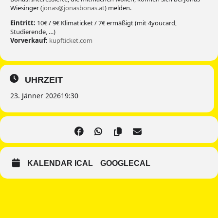
Wiesinger (
jonas@jonasbonas.at
) melden.
Eintritt:
10€ / 9€ Klimaticket / 7€ ermäßigt (mit 4youcard,
Studierende, …)
Vorverkauf:
kupfticket.com
UHRZEIT
23. Jänner 2026
19:30
KALENDAR ICAL
GOOGLECAL