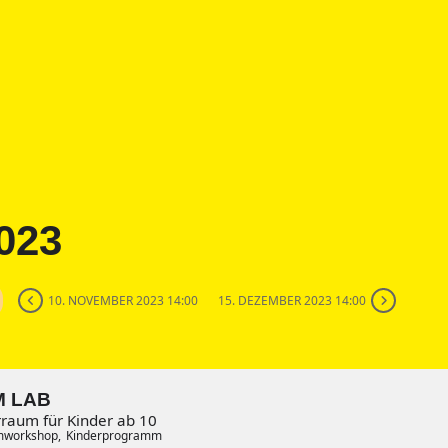
023
10. NOVEMBER 2023 14:00
15. DEZEMBER 2023 14:00
M LAB
raum für Kinder ab 10
mworkshop,
Kinderprogramm