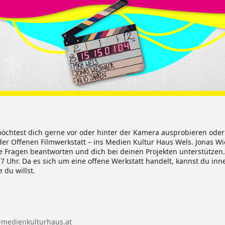
möchtest dich gerne vor oder hinter der Kamera ausprobieren oder
 Offenen Filmwerkstatt – ins Medien Kultur Haus Wels. Jonas Wies
e Fragen beantworten und dich bei deinen Projekten unterstützen.
 17 Uhr. Da es sich um eine offene Werkstatt handelt, kannst du in
 du willst.
@medienkulturhaus.at