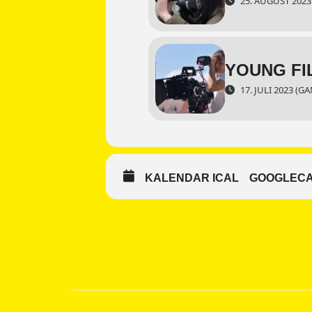
25. AUGUST 2023 9
YOUNG F
17. JULI 2023 (GA
KALENDAR ICAL
GOOGLEC