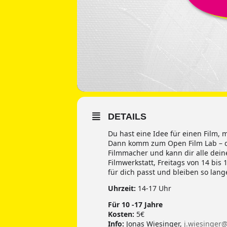
DETAILS
Du hast eine Idee für einen Film, 
Dann komm zum Open Film Lab – der
Filmmacher und kann dir alle dein
Filmwerkstatt, Freitags von 14 bis
für dich passt und bleiben so lange
Uhrzeit:
14-17 Uhr
Für 10 -17 Jahre
Kosten:
5€
Info:
Jonas Wiesinger,
j.wiesinger