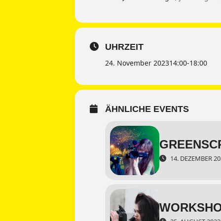
UHRZEIT
24. November 2023
14:00
-
18:00
ÄHNLICHE EVENTS
GREENSCR
14. DEZEMBER 202
WORKSHO