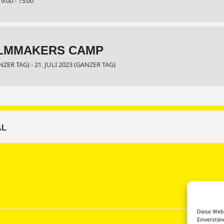
:00 - 15:00
ILMMAKERS CAMP
NZER TAG) - 21. JULI 2023 (GANZER TAG)
AL
Diese Webs
Einverstän