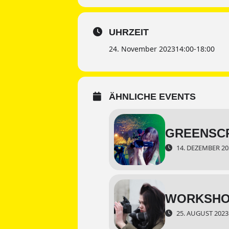
UHRZEIT
24. November 2023
14:00
-
18:00
ÄHNLICHE EVENTS
GREENSCR
14. DEZEMBER 202
WORKSHO
25. AUGUST 2023 9