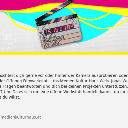
möchtest dich gerne vor oder hinter der Kamera ausprobieren oder
 Offenen Filmwerkstatt – ins Medien Kultur Haus Wels. Jonas Wies
e Fragen beantworten und dich bei deinen Projekten unterstützen.
 17 Uhr. Da es sich um eine offene Werkstatt handelt, kannst du in
 du willst.
@medienkulturhaus.at