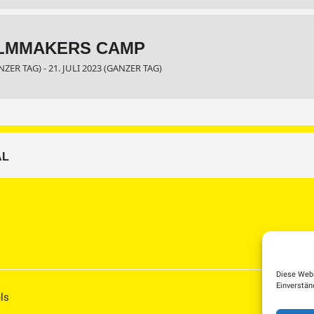
ILMMAKERS CAMP
NZER TAG) - 21. JULI 2023 (GANZER TAG)
AL
Diese Webs
Einverstän
ls