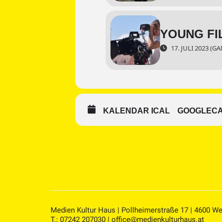
YOUNG F
17. JULI 2023 (GA
KALENDAR ICAL
GOOGLEC
Medien Kultur Haus | Pollheimerstraße 17 | 4600 We
T.: 07242 207030 |
office@medienkulturhaus.at