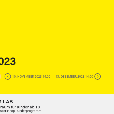
023
10. NOVEMBER 2023 14:00
15. DEZEMBER 2023 14:00
M LAB
raum für Kinder ab 10
mworkshop,
Kinderprogramm