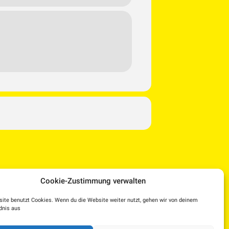
Cookie-Zustimmung verwalten
ite benutzt Cookies. Wenn du die Website weiter nutzt, gehen wir von deinem
dnis aus
Facebook
Instagram
YouTube
Dorf TV