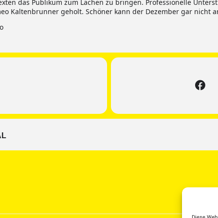
Texten das Publikum zum Lachen zu bringen. Professionelle Unters
o Kaltenbrunner geholt. Schöner kann der Dezember gar nicht a
ro
AL
Diese Webs