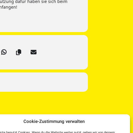
tützung dafür haben sie sich beim
nfangen!
Cookie-Zustimmung verwalten
ite benutzt Cookies. Wenn du die Website weiter nutzt, gehen wir von deinem