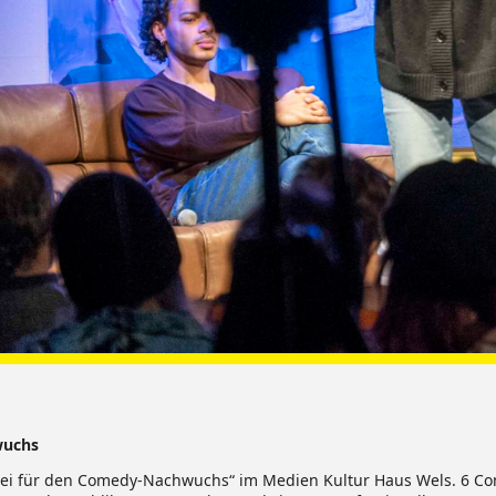
wuchs
frei für den Comedy-Nachwuchs“ im Medien Kultur Haus Wels. 6 C