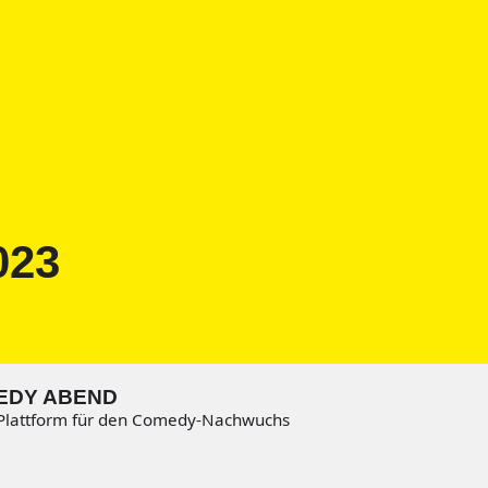
023
EDY ABEND
Plattform für den Comedy-Nachwuchs