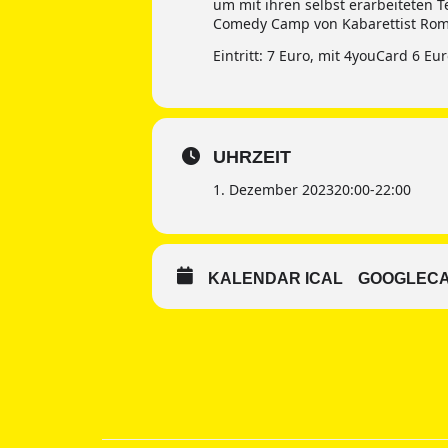
um mit ihren selbst erarbeiteten 
Comedy Camp von Kabarettist Rome
Eintritt: 7 Euro, mit 4youCard 6 Eu
UHRZEIT
1. Dezember 2023
20:00
-
22:00
KALENDAR ICAL
GOOGLEC