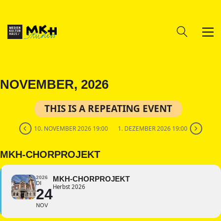
NOVEMBER, 2026
THIS IS A REPEATING EVENT
10. NOVEMBER 2026 19:00
1. DEZEMBER 2026 19:00
MKH-CHORPROJEKT
2026
MKH-CHORPROJEKT
DI
Herbst 2026
24
NOV