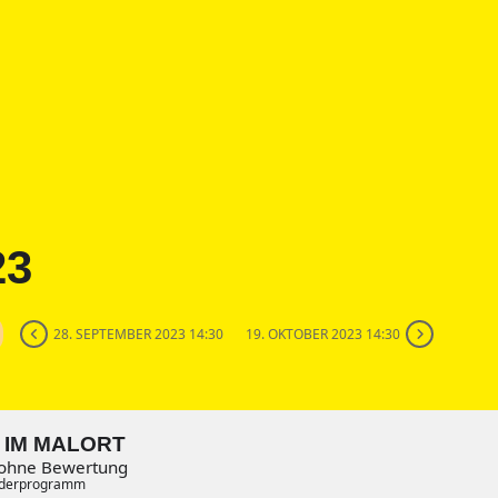
23
28. SEPTEMBER 2023 14:30
19. OKTOBER 2023 14:30
 IM MALORT
 ohne Bewertung
nderprogramm