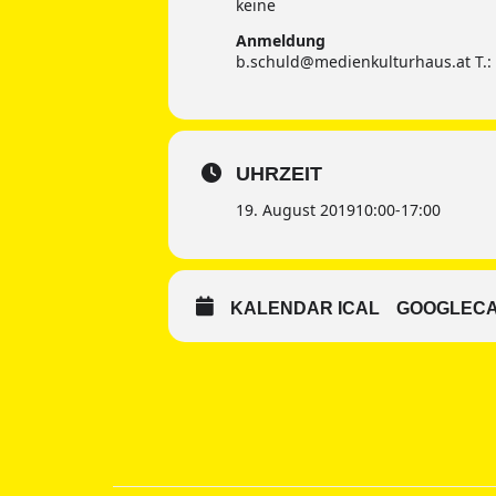
keine
Anmeldung
b.schuld@medienkulturhaus.at T.:
UHRZEIT
19. August 2019
10:00
-
17:00
KALENDAR ICAL
GOOGLEC