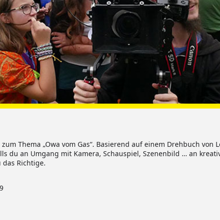
lm zum Thema „Owa vom Gas“. Basierend auf einem Drehbuch von L
lls du an Umgang mit Kamera, Schauspiel, Szenenbild … an kreati
 das Richtige.
9