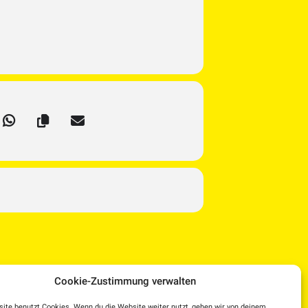
Cookie-Zustimmung verwalten
ite benutzt Cookies. Wenn du die Website weiter nutzt, gehen wir von deinem