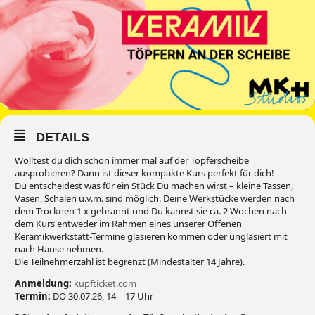
DETAILS
Wolltest du dich schon immer mal auf der Töpferscheibe
ausprobieren? Dann ist dieser kompakte Kurs perfekt für dich!
Du entscheidest was für ein Stück Du machen wirst – kleine Tassen,
Vasen, Schalen u.v.m. sind möglich. Deine Werkstücke werden nach
dem Trocknen 1 x gebrannt und Du kannst sie ca. 2 Wochen nach
dem Kurs entweder im Rahmen eines unserer Offenen
Keramikwerkstatt-Termine glasieren kommen oder unglasiert mit
nach Hause nehmen.
Die Teilnehmerzahl ist begrenzt (Mindestalter 14 Jahre).
Anmeldung:
kupfticket.com
Termin:
DO 30.07.26, 14 – 17 Uhr