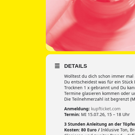
DETAILS
Wolltest du dich schon immer mal 
Du entscheidest was für ein Stück
Trocknen 1 x gebrannt und Du kan
Termine glasieren kommen oder u
Die Teilnehmerzahl ist begrenzt (Mi
Anmeldung:
kupfticket.com
Termin:
MI 15.07.26, 15 – 18 Uhr
3 Stunden Anleitung an der Töpfe
Kosten:
80 Euro /
Inklusive Ton, B