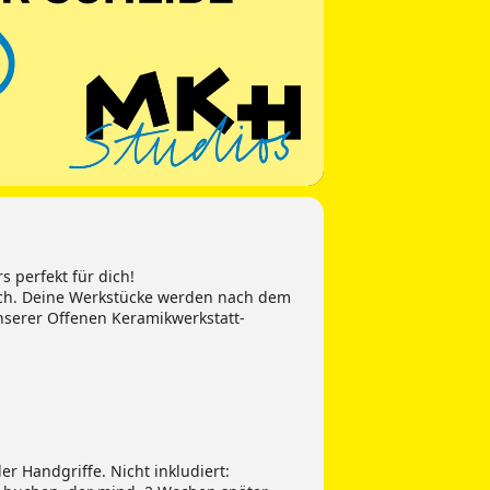
 perfekt für dich!
lich. Deine Werkstücke werden nach dem
serer Offenen Keramikwerkstatt-
r Handgriffe. Nicht inkludiert: