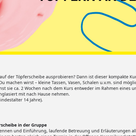
auf der Töpferscheibe ausprobieren? Dann ist dieser kompakte Kurs
 Du machen wirst – kleine Tassen, Vasen, Schalen u.v.m. sind mög
nst sie ca. 2 Wochen nach dem Kurs entweder im Rahmen eines un
nglasiert mit nach Hause nehmen.
ndestalter 14 Jahre).
rscheibe in der Gruppe
rennen und Einführung, laufende Betreuung und Erläuterungen alle