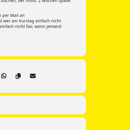
t buchen, der mind. 2 Wochen später
h per Mail an
d wer am Kurstag einfach nicht
einfach nicht fair, wenn jemand