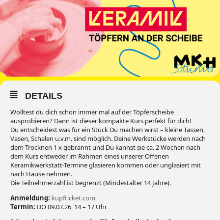
DETAILS
Wolltest du dich schon immer mal auf der Töpferscheibe
ausprobieren? Dann ist dieser kompakte Kurs perfekt für dich!
Du entscheidest was für ein Stück Du machen wirst – kleine Tassen,
Vasen, Schalen u.v.m. sind möglich. Deine Werkstücke werden nach
dem Trocknen 1 x gebrannt und Du kannst sie ca. 2 Wochen nach
dem Kurs entweder im Rahmen eines unserer Offenen
Keramikwerkstatt-Termine glasieren kommen oder unglasiert mit
nach Hause nehmen.
Die Teilnehmerzahl ist begrenzt (Mindestalter 14 Jahre).
Anmeldung:
kupfticket.com
Termin:
DO 09.07.26, 14 – 17 Uhr