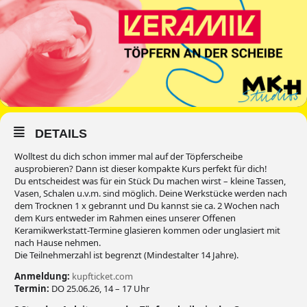
DETAILS
Wolltest du dich schon immer mal auf der Töpferscheibe
ausprobieren? Dann ist dieser kompakte Kurs perfekt für dich!
Du entscheidest was für ein Stück Du machen wirst – kleine Tassen,
Vasen, Schalen u.v.m. sind möglich. Deine Werkstücke werden nach
dem Trocknen 1 x gebrannt und Du kannst sie ca. 2 Wochen nach
dem Kurs entweder im Rahmen eines unserer Offenen
Keramikwerkstatt-Termine glasieren kommen oder unglasiert mit
nach Hause nehmen.
Die Teilnehmerzahl ist begrenzt (Mindestalter 14 Jahre).
Anmeldung:
kupfticket.com
Termin:
DO 25.06.26, 14 – 17 Uhr