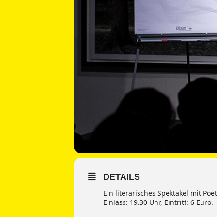
DETAILS
Ein literarisches Spektakel mit Po
Einlass: 19.30 Uhr, Eintritt: 6 Euro.