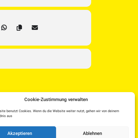
Cookie-Zustimmung verwalten
ite benutzt Cookies. Wenn du die Website weiter nutzt, gehen wir von deinem
dnis aus
Facebook
Instagram
YouTube
Dorf TV
Akzeptieren
Ablehnen