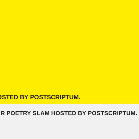
OSTED BY POSTSCRIPTUM.
ER POETRY SLAM HOSTED BY POSTSCRIPTUM.