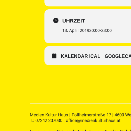
UHRZEIT
13. April 2019
20:00
-
23:00
KALENDAR ICAL
GOOGLEC
Medien Kultur Haus | Pollheimerstraße 17 | 4600 We
T.: 07242 207030 |
office@medienkulturhaus.at