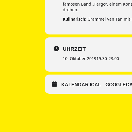
famosen Band „Fargo“, einem Konso
drehen.
Kulinarisch
: Grammel Van Tan mit 
UHRZEIT
10. Oktober 2019
19:30
-
23:00
KALENDAR ICAL
GOOGLEC