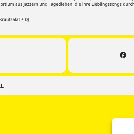
rtium aus Jazzern und Tagedieben, die ihre Lieblingssongs durch
Krautsalat + DJ
AL