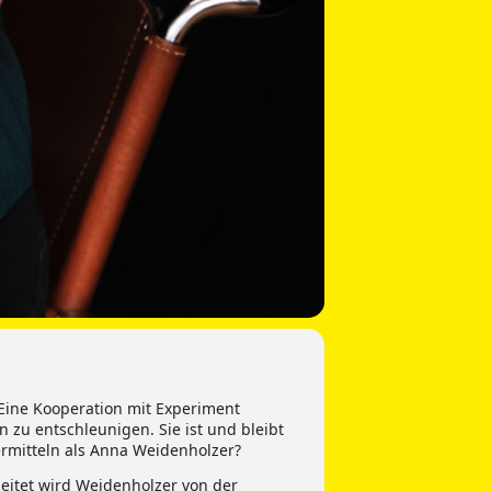
Eine Kooperation mit Experiment
n zu entschleunigen. Sie ist und bleibt
ermitteln als Anna Weidenholzer?
leitet wird Weidenholzer von der