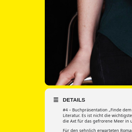
DETAILS
#4 – Buchpräsentation „Finde dem
Literatur. Es ist nicht die wichtig
die Axt für das gefrorene Meer in 
Für den sehnlich erwarteten Roman